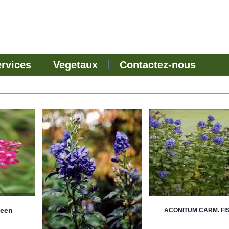
ervices
Vegetaux
Contactez-nous
ueen
ACONITUM CARM. FI