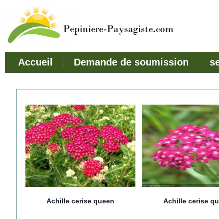
Accueil
Demande de soumission
s
Achille cerise queen
Achille cerise q