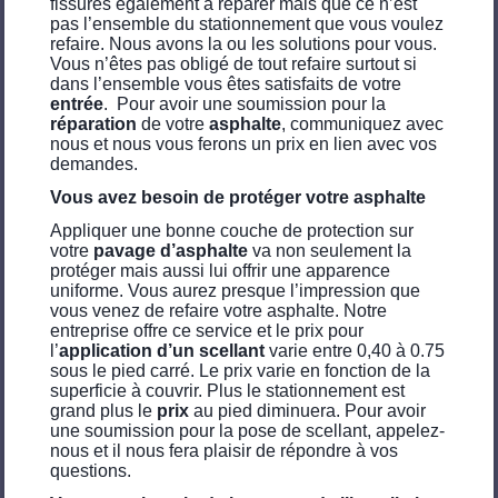
fissures également à réparer mais que ce n’est
pas l’ensemble du stationnement que vous voulez
refaire. Nous avons la ou les solutions pour vous.
Vous n’êtes pas obligé de tout refaire surtout si
dans l’ensemble vous êtes satisfaits de votre
entrée
. Pour avoir une soumission pour la
réparation
de votre
asphalte
, communiquez avec
nous et nous vous ferons un prix en lien avec vos
demandes.
Vous avez besoin de protéger votre asphalte
Appliquer une bonne couche de protection sur
votre
pavage d’asphalte
va non seulement la
protéger mais aussi lui offrir une apparence
uniforme. Vous aurez presque l’impression que
vous venez de refaire votre asphalte. Notre
entreprise offre ce service et le prix pour
l’
application d’un scellant
varie entre 0,40 à 0.75
sous le pied carré. Le prix varie en fonction de la
superficie à couvrir. Plus le stationnement est
grand plus le
prix
au pied diminuera. Pour avoir
une soumission pour la pose de scellant, appelez-
nous et il nous fera plaisir de répondre à vos
questions.