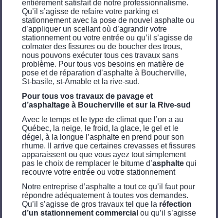
entièrement satisfait de notre professionnalisme.
Qu’il s’agisse de refaire votre parking et
stationnement avec la pose de nouvel asphalte ou
d’appliquer un scellant où d’agrandir votre
stationnement ou votre entrée ou qu’il s’agisse de
colmater des fissures ou de boucher des trous,
nous pouvons exécuter tous ces travaux sans
problème. Pour tous vos besoins en matière de
pose et de réparation d’asphalte à Boucherville,
St-basile, st-Amable et la rive-sud.
Pour tous vos travaux de pavage et
d’asphaltage à Boucherville et sur la Rive-sud
Avec le temps et le type de climat que l’on a au
Québec, la neige, le froid, la glace, le gel et le
dégel, à la longue l’asphalte en prend pour son
rhume. Il arrive que certaines crevasses et fissures
apparaissent ou que vous ayez tout simplement
pas le choix de remplacer le bitume d’
asphalte
qui
recouvre votre entrée ou votre stationnement
Notre entreprise d’asphalte a tout ce qu’il faut pour
répondre adéquatement à toutes vos demandes.
Qu’il s’agisse de gros travaux tel que la
réfection
d’un stationnement commercial
ou qu’il s’agisse