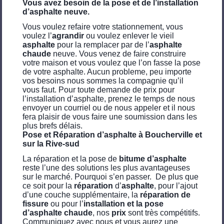
Vous avez besoin de la pose et de l’installation
d’asphalte neuve.
Vous voulez refaire votre stationnement, vous
voulez l’
agrandir
ou voulez enlever le vieil
asphalte
pour la remplacer par de l’
asphalte
chaude
neuve. Vous venez de faire construire
votre maison et vous voulez que l’on fasse la pose
de votre asphalte. Aucun probleme, peu importe
vos besoins nous sommes la compagnie qu’il
vous faut. Pour toute demande de prix pour
l’installation d’asphalte, prenez le temps de nous
envoyer un courriel ou de nous appeler et il nous
fera plaisir de vous faire une soumission dans les
plus brefs délais.
Pose et Réparation d’asphalte à Boucherville et
sur la Rive-sud
La réparation et la pose de
bitume d’asphalte
reste l’une des solutions les plus avantageuses
sur le marché. Pourquoi s’en passer. De plus que
ce soit pour la
réparation
d’
asphalte
, pour l’ajout
d’une couche supplémentaire, la
réparation de
fissure
ou pour l’
installation et la pose
d’asphalte chaude
, nos
prix
sont très compétitifs.
Communiquez avec nous et vous aurez une