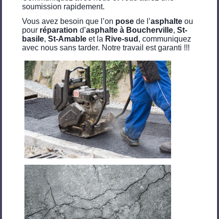
soumission rapidement.
Vous avez besoin que l’on
pose
de l’
asphalte
ou
pour
réparation
d’
asphalte à Boucherville
,
St-
basile
,
St-Amable
et la
Rive-sud
, communiquez
avec nous sans tarder. Notre travail est garanti !!!