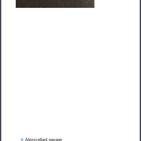
Alexscellant pavage