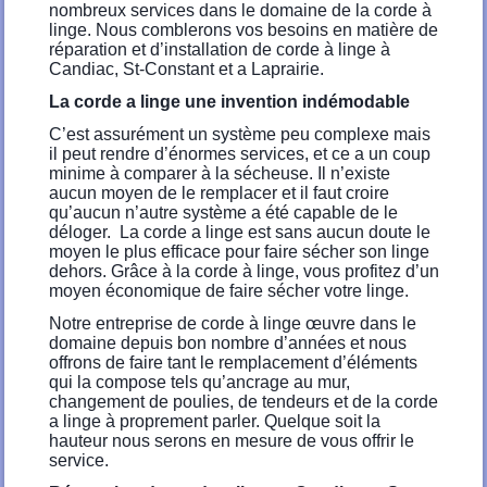
nombreux services dans le domaine de la corde à
linge. Nous comblerons vos besoins en matière de
réparation et d’installation de corde à linge à
Candiac, St-Constant et a Laprairie.
La corde a linge une invention indémodable
C’est assurément un système peu complexe mais
il peut rendre d’énormes services, et ce a un coup
minime à comparer à la sécheuse. Il n’existe
aucun moyen de le remplacer et il faut croire
qu’aucun n’autre système a été capable de le
déloger. La corde a linge est sans aucun doute le
moyen le plus efficace pour faire sécher son linge
dehors. Grâce à la corde à linge, vous profitez d’un
moyen économique de faire sécher votre linge.
Notre entreprise de corde à linge œuvre dans le
domaine depuis bon nombre d’années et nous
offrons de faire tant le remplacement d’éléments
qui la compose tels qu’ancrage au mur,
changement de poulies, de tendeurs et de la corde
a linge à proprement parler. Quelque soit la
hauteur nous serons en mesure de vous offrir le
service.