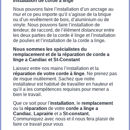
Installation de corde a linge
Nous pouvons faire l’installation d’un ancrage au
mur et ce peu importe qu’il s’agisse de la brique
ou d’un revêtement de bois, d’aluminium ou de
vinyle. Nous pouvons faire l’installation de
tendeur, de raccord, de l’élément distanceur entre
les deux parties de la corde è linge et l’installation
de poulies et l’installation de la corde a linge.
Nous sommes les spécialistes du
remplacement et de la réparation de corde a
linge a Candiac et St-Constant
Laissez entre nos mains l’installation et la
réparation de votre corde à linge
. Ne prenez pas
de risque inutilement. Sachez que notre
installateur est habitué de travailler en hauteur et
qu’il a les compétences requises pour mener a
bien le travail.
Que ce soit pour l’
installation
, le
remplacement
ou la
réparation
de votre
corde a linge a
Candiac
,
Laprairie
et a
St-constant
,
Communiquez avec nous et il nous fera plaisir de
faire ce travail pour vous