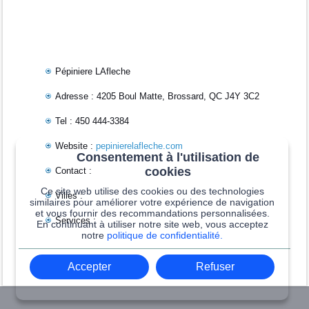
Pépiniere LAfleche
Adresse : 4205 Boul Matte, Brossard, QC J4Y 3C2
Tel : 450 444-3384
Website :
pepinierelafleche.com
Consentement à l'utilisation de
cookies
Contact :
Ce site web utilise des cookies ou des technologies
Villes :
similaires pour améliorer votre expérience de navigation
et vous fournir des recommandations personnalisées.
Services :
En continuant à utiliser notre site web, vous acceptez
notre
politique de confidentialité.
Accepter
Refuser