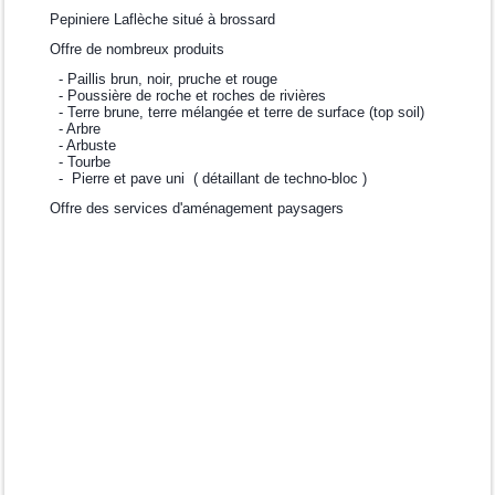
Pepiniere Laflèche situé à brossard
Offre de nombreux produits
- Paillis brun, noir, pruche et rouge
- Poussière de roche et roches de rivières
- Terre brune, terre mélangée et terre de surface (top soil)
- Arbre
- Arbuste
- Tourbe
- Pierre et pave uni ( détaillant de techno-bloc )
Offre des services d'aménagement paysagers